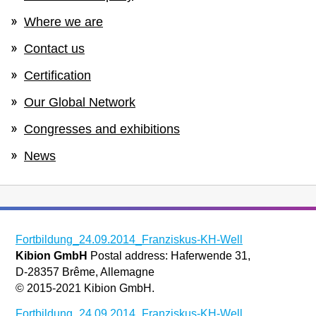
Where we are
Contact us
Certification
Our Global Network
Congresses and exhibitions
News
Fortbildung_24.09.2014_Franziskus-KH-Well
Kibion GmbH
Postal address: Haferwende 31,
D-28357 Brême, Allemagne
© 2015-2021 Kibion GmbH.
Fortbildung_24.09.2014_Franziskus-KH-Well